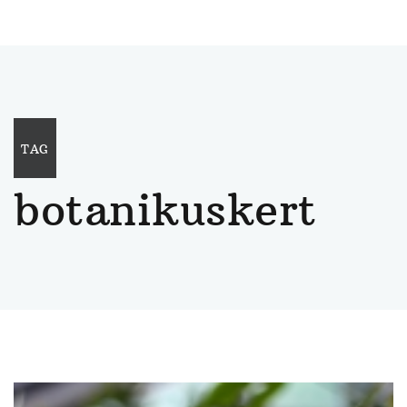
TAG
botanikuskert