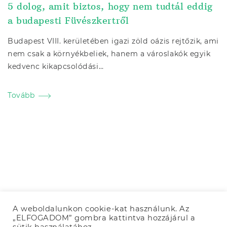
5 dolog, amit biztos, hogy nem tudtál eddig
a budapesti Füvészkertről
Budapest VIII. kerületében igazi zöld oázis rejtőzik, ami
nem csak a környékbeliek, hanem a városlakók egyik
kedvenc kikapcsolódási…
Tovább
A weboldalunkon cookie-kat használunk. Az
„ELFOGADOM” gombra kattintva hozzájárul a