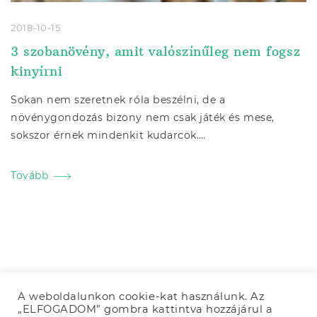
2018-10-15
3 szobanövény, amit valószínűleg nem fogsz
kinyírni
Sokan nem szeretnek róla beszélni, de a
növénygondozás bizony nem csak játék és mese,
sokszor érnek mindenkit kudarcok….
Tovább
A weboldalunkon cookie-kat használunk. Az
„ELFOGADOM” gombra kattintva hozzájárul a