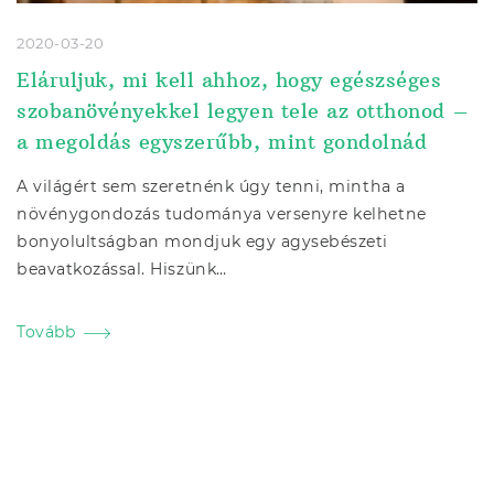
2020-03-20
Eláruljuk, mi kell ahhoz, hogy egészséges
szobanövényekkel legyen tele az otthonod –
a megoldás egyszerűbb, mint gondolnád
A világért sem szeretnénk úgy tenni, mintha a
növénygondozás tudománya versenyre kelhetne
bonyolultságban mondjuk egy agysebészeti
beavatkozással. Hiszünk…
Tovább