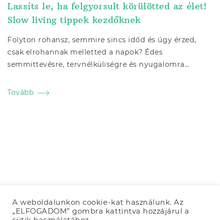
Lassíts le, ha felgyorsult körülötted az élet!
Slow living tippek kezdőknek
Folyton rohansz, semmire sincs időd és úgy érzed,
csak elrohannak melletted a napok? Édes
semmittevésre, tervnélküliségre és nyugalomra…
Tovább
A weboldalunkon cookie-kat használunk. Az
„ELFOGADOM” gombra kattintva hozzájárul a