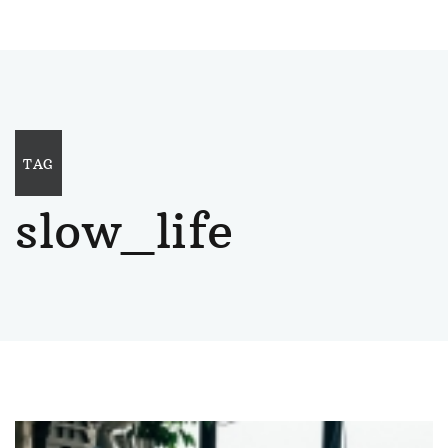
TAG
slow_life