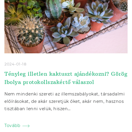
2024-01-18
Tényleg illetlen kaktuszt ajándékozni? Görög
Ibolya protokollszakértő válaszol
Nem mindenki szereti az illemszabályokat, társadalmi
előírásokat, de akár szeretjük őket, akár nem, hasznos
tisztában lenni velük, hiszen…
Tovább