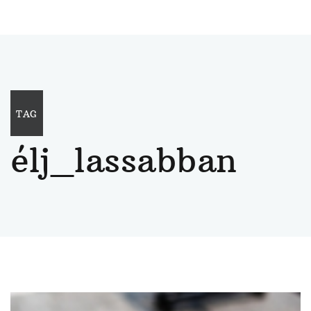
TAG
élj_lassabban