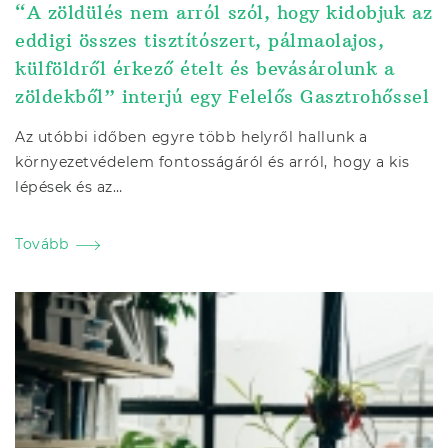
“A zöldülés nem arról szól, hogy kidobjuk az
eddigi összes tisztítószert, pálmaolajos,
külföldről érkező ételt és bevásárolunk a
zöldekből” interjú egy Felelős Gasztrohőssel
Az utóbbi időben egyre több helyről hallunk a
környezetvédelem fontosságáról és arról, hogy a kis
lépések és az…
Tovább