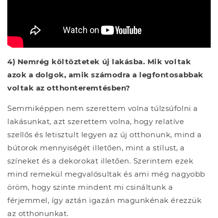
4) Nemrég költöztetek új lakásba. Mik voltak
azok a dolgok, amik számodra a legfontosabbak
voltak az otthonteremtésben?
Semmiképpen nem szerettem volna túlzsúfolni a
lakásunkat, azt szerettem volna, hogy relatíve
szellős és letisztult legyen az új otthonunk, mind a
bútorok mennyiségét illetően, mint a stílust, a
színeket és a dekorokat illetően. Szerintem ezek
mind remekül megvalósultak és ami még nagyobb
öröm, hogy szinte mindent mi csináltunk a
férjemmel, így aztán igazán magunkénak érezzük
az otthonunkat.