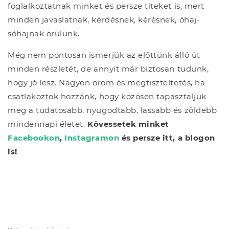
foglalkoztatnak minket és persze titeket is, mert
minden javaslatnak, kérdésnek, kérésnek, óhaj-
sóhajnak örülünk.
Még nem pontosan ismerjük az előttünk álló út
minden részletét, de annyit már biztosan tudunk,
hogy jó lesz. Nagyon öröm és megtiszteltetés, ha
csatlakoztok hozzánk, hogy közösen tapasztaljuk
meg a tudatosabb, nyugodtabb, lassabb és zöldebb
mindennapi életet.
Kövessetek minket
Facebookon
,
Instagramon
és persze itt, a blogon
is!