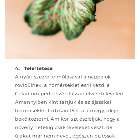
4. Teleltetése
A nyári szezon elmúlásával a nappalok
rövidülnek, a hőmérséklet esni kezd, a
Caladium pedig szép lassan elveszti leveleit.
Amennyiben kint tartjuk és az éjszakai
hőmérséklet tartósan 15°C alá megy, ideje
beköltöztetni. Amikor azt észleljük, hogy a
növény hetekig csak leveleket veszt, de
újakat már nem nevel, egészen biztosak