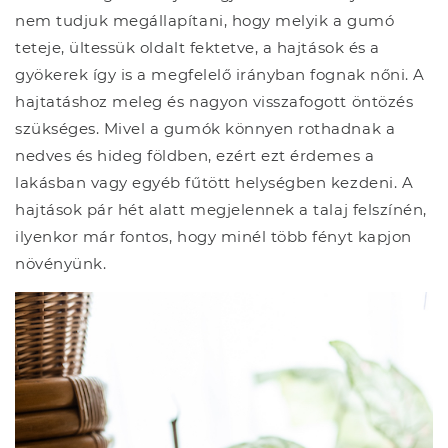
nem tudjuk megállapítani, hogy melyik a gumó
teteje, ültessük oldalt fektetve, a hajtások és a
gyökerek így is a megfelelő irányban fognak nőni. A
hajtatáshoz meleg és nagyon visszafogott öntözés
szükséges. Mivel a gumók könnyen rothadnak a
nedves és hideg földben, ezért ezt érdemes a
lakásban vagy egyéb fűtött helységben kezdeni. A
hajtások pár hét alatt megjelennek a talaj felszínén,
ilyenkor már fontos, hogy minél több fényt kapjon
növényünk.