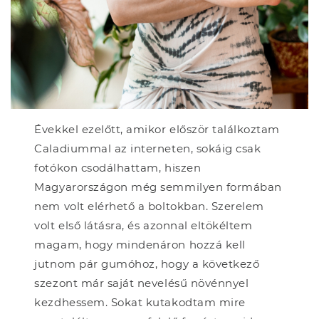
Évekkel ezelőtt, amikor először találkoztam
Caladiummal az interneten, sokáig csak
fotókon csodálhattam, hiszen
Magyarországon még semmilyen formában
nem volt elérhető a boltokban. Szerelem
volt első látásra, és azonnal eltökéltem
magam, hogy mindenáron hozzá kell
jutnom pár gumóhoz, hogy a következő
szezont már saját nevelésű növénnyel
kezdhessem. Sokat kutakodtam mire