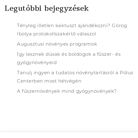
Legutóbbi bejegyzések
Tényleg illetlen kaktuszt ajándékozni? Görög
Ibolya protokollszakértő válaszol
Augusztusi növényes programok
Így lesznek dúsak és boldogok a fűszer- és
gyógynövényeid
Tanulj ingyen a tudatos növénytartásról a Pólus
Centerben most hétvégén
A fűszernövények mind gyógynövények?