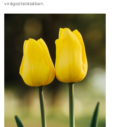
virágoztatásában.