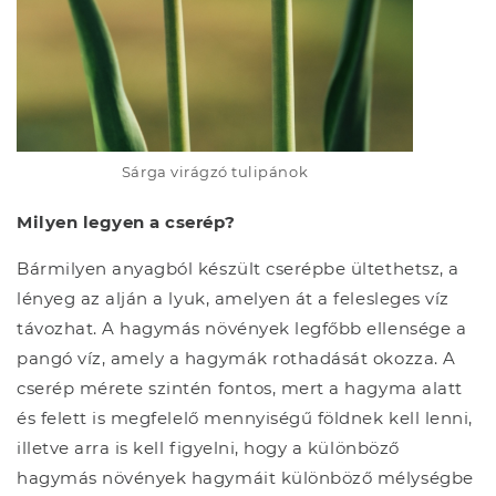
Sárga virágzó tulipánok
Milyen legyen a cserép?
Bármilyen anyagból készült cserépbe ültethetsz, a
lényeg az alján a lyuk, amelyen át a felesleges víz
távozhat. A hagymás növények legfőbb ellensége a
pangó víz, amely a hagymák rothadását okozza. A
cserép mérete szintén fontos, mert a hagyma alatt
és felett is megfelelő mennyiségű földnek kell lenni,
illetve arra is kell figyelni, hogy a különböző
hagymás növények hagymáit különböző mélységbe