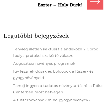
Eszter – Holy Duck!
Legutóbbi bejegyzések
Tényleg illetlen kaktuszt ajándékozni? Görög
Ibolya protokollszakértő válaszol
Augusztusi növényes programok
Így lesznek dúsak és boldogok a fűszer- és
gyógynövényeid
Tanulj ingyen a tudatos növénytartásról a Pólus
Centerben most hétvégén
A fűszernövények mind gyógynövények?