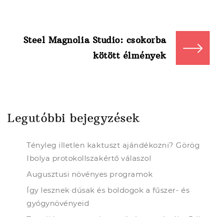
Steel Magnolia Studio: csokorba
kötött élmények
Legutóbbi bejegyzések
Tényleg illetlen kaktuszt ajándékozni? Görög
Ibolya protokollszakértő válaszol
Augusztusi növényes programok
Így lesznek dúsak és boldogok a fűszer- és
gyógynövényeid