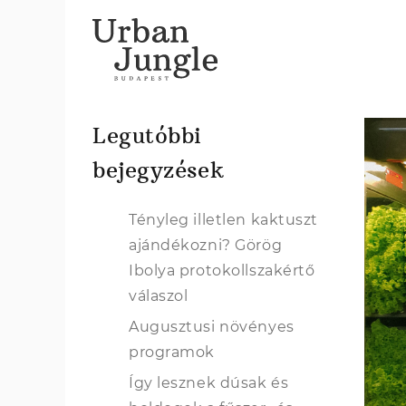
Legutóbbi
bejegyzések
Tényleg illetlen kaktuszt
ajándékozni? Görög
Ibolya protokollszakértő
válaszol
Augusztusi növényes
programok
Így lesznek dúsak és