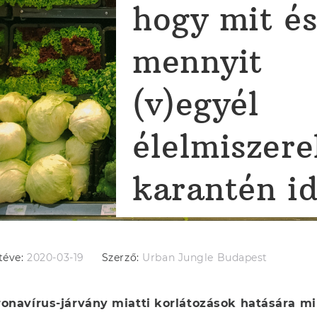
hogy mit é
mennyit
(v)egyél
élelmiszere
karantén i
téve:
2020-03-19
Szerző:
Urban Jungle Budapest
onavírus-járvány miatti korlátozások hatására mi