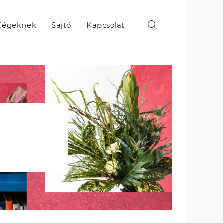
Cégeknek
Sajtó
Kapcsolat