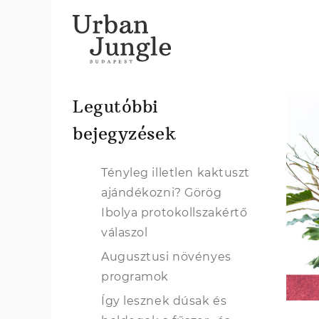
Legutóbbi
bejegyzések
Tényleg illetlen kaktuszt
ajándékozni? Görög
Ibolya protokollszakértő
válaszol
Augusztusi növényes
programok
Így lesznek dúsak és