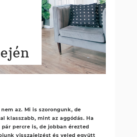
dején
nem az. Mi is szorongunk, de
kal klasszabb, mint az aggódás. Ha
 pár percre is, de jobban érezted
unk visszajelzést és veled együtt