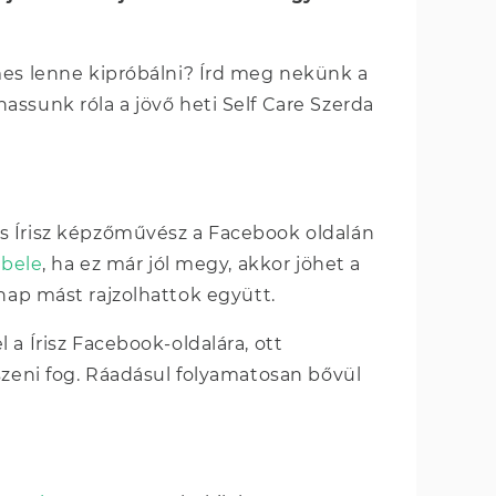
mes lenne kipróbálni? Írd meg nekünk a
hassunk róla a jövő heti Self Care Szerda
s Írisz képzőművész a Facebook oldalán
 bele
, ha ez már jól megy, akkor jöhet a
nap mást rajzolhattok együtt.
a Írisz Facebook-oldalára, ott
szeni fog. Ráadásul folyamatosan bővül