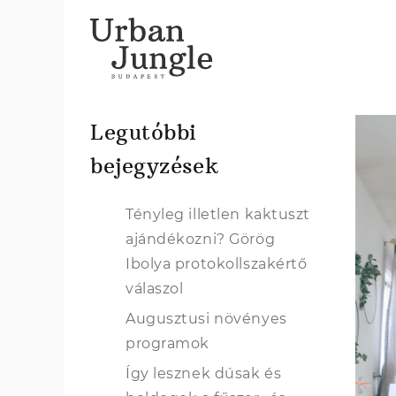
Legutóbbi
bejegyzések
Tényleg illetlen kaktuszt
ajándékozni? Görög
Ibolya protokollszakértő
válaszol
Augusztusi növényes
programok
Így lesznek dúsak és